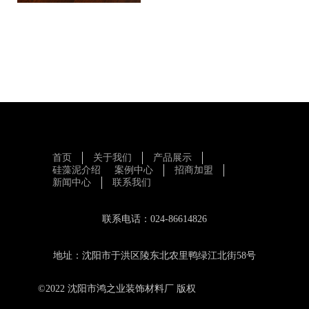
首页
关于我们
产品展示
硅藻泥介绍
案例中心
招商加盟
新闻中心
联系我们
联系电话：024-86614826
地址：沈阳市于洪区陵东北农里鸭绿江北街58号
©2022 沈阳市鸿之业装饰材料厂 版权
辽ICP备11010845
号-1